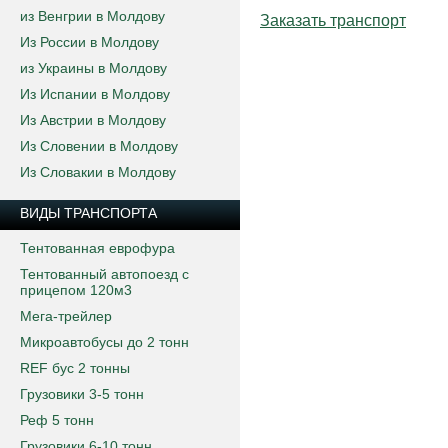
из Венгрии в Молдову
Заказать транспорт
Из России в Молдову
из Украины в Молдову
Из Испании в Молдову
Из Австрии в Молдову
Из Словении в Молдову
Из Словакии в Молдову
ВИДЫ ТРАНСПОРТА
Тентованная еврофура
Тентованный автопоезд с
прицепом 120м3
Мега-трейлер
Микроавтобусы до 2 тонн
REF бус 2 тонны
Грузовики 3-5 тонн
Реф 5 тонн
Грузовики 6-10 тонн