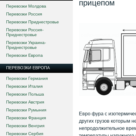
прицепом
Перевозки Молдова
Перевозки Россия
Перевозки Приднестровье
Перевозки Россия-
Приднестровье
Перевозки Украина-
Приднестровье
Перевозки Европа
ПЕРЕВОЗКИ ЕВРОПА
Перевозки Германия
Перевозки Италия
Перевозки Польша
Перевозки Австрия
Перевозки Румыния
Евро фура с изотермиче
Перевозки Франция
других грузов которым н
Перевозки Венгрия
непродолжительное врем
Перевозки Сербия
температуры наружного в